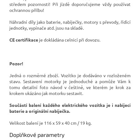
středem pozornosti! Při jízdě doporučujeme vždy používat
ochrannou přilbu!
Náhradní díly jako baterie, nabíječky, motory s převody, řídící
jednotky, vypínače atd. jsou na skladě.
CE certifikace
je dokládána celnicí při dovozu.
Pozor!
Jedná o rozměrné zboží. Vozítko je dodáváno v rozloženém
stavu. Sestavení motorky je jednoduché a pomůže Vám k
tomu detailní foto návod v češtině, ve kterém je krok za
krokem ukázáno jak motorku sestavit.
Součástí balení každého elektrického vozítka je i nabíjecí
baterie a originální nabíječka.
Velikost balení je 116 x 59 x 40 cm / 19 kg
.
Doplňkové parametry