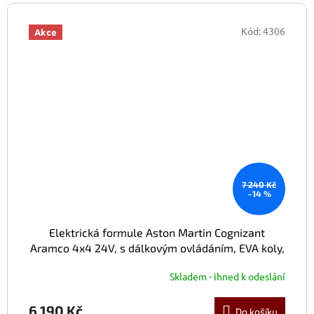
Kód:
4306
Akce
7 240 Kč
–14 %
Elektrická formule Aston Martin Cognizant
Aramco 4x4 24V, s dálkovým ovládáním, EVA koly,
zelená
Skladem - ihned k odeslání
6 190 Kč
Do košíku