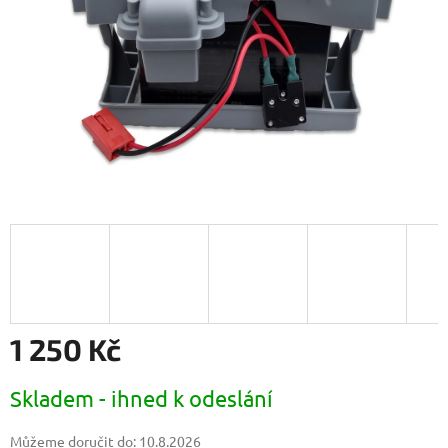
1 250 Kč
Měrná
Skladem - ihned k odeslání
cena:
Můžeme doručit do:
10.8.2026