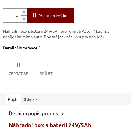
Přidat do košíku
Náhradní box s baterií 24V/5Ah pro formuli Aston Martin, s
nabíjením mimo auto.
Box má jack zásuvku pro nabíječku.
Detailní informace
ZEPTAT SE
SDÍLET
Popis
Diskuze
Detailní popis produktu
Náhradní box s baterií 24V/5Ah