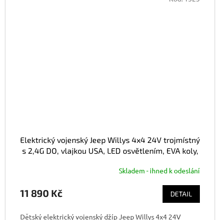
Elektrický vojenský Jeep Willys 4x4 24V trojmístný
s 2,4G DO, vlajkou USA, LED osvětlením, EVA koly,
green army
Skladem - ihned k odeslání
11 890 Kč
DETAIL
Dětský elektrický vojenský džíp Jeep Willys 4x4 24V