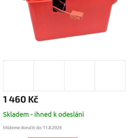
1 460 Kč
Měrná
Skladem - ihned k odeslání
cena:
Můžeme doručit do:
11.8.2026