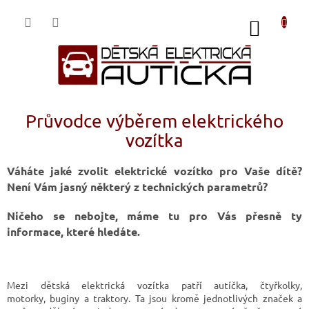
Přejít
na
NÁKUP
obsah
KOŠÍK
Průvodce výběrem elektrického
vozítka
Váháte jaké zvolit elektrické vozítko pro Vaše dítě?
Není Vám jasný některý z technických parametrů?
Ničeho se nebojte, máme tu pro Vás přesně ty
informace, které hledáte.
Mezi dětská elektrická vozítka patří autíčka, čtyřkolky,
motorky, buginy a traktory. Ta jsou kromě jednotlivých značek a